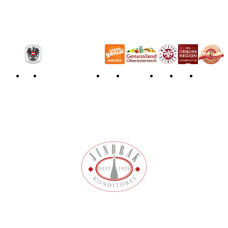
Allgemeine Geschäftsbedingungen
Widerrufsbelehrung
Impressum
Datenschutzerklärung