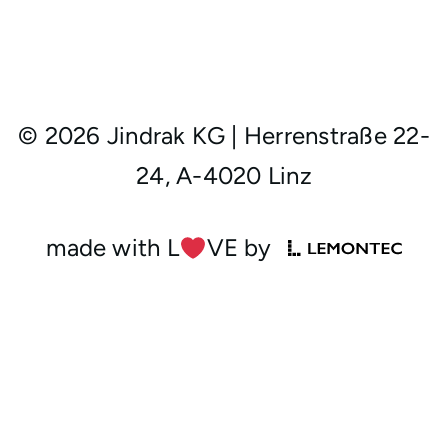
© 2026 Jindrak KG
|
Herrenstraße 22-
24, A-4020 Linz
made with L
︎VE by