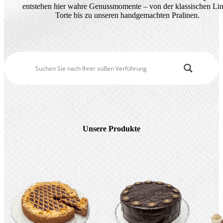
entstehen hier wahre Genussmomente – von der klassischen Lin
Saisonale Produkte
Torte bis zu unseren handgemachten Pralinen.
Filialen & Öffnungszeiten
Sandwich & Brötchen
Geschenkideen
Alle Produkte
Unsere Produkte