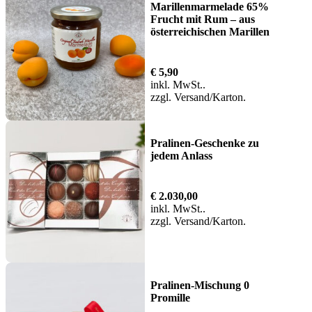
Marillenmarmelade 65%
Frucht mit Rum – aus
österreichischen Marillen
€
5,90
inkl. MwSt.
zzgl.
Versand
Pralinen-Geschenke zu
jedem Anlass
€
2.030,00
inkl. MwSt.
zzgl.
Versand
Pralinen-Mischung 0
Promille