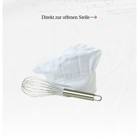
Saisonale Produkte
Direkt zur offenen Stelle
Filialen & Öffnungszeiten
Sandwich & Brötchen
Geschenkideen
Alle Produkte