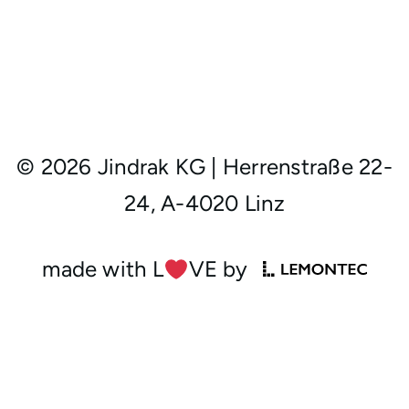
© 2026 Jindrak KG
|
Herrenstraße 22-
24, A-4020 Linz
made with L
︎VE by