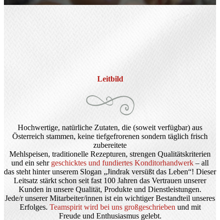
Leitbild
Hochwertige, natürliche Zutaten, die (soweit verfügbar) aus
Österreich stammen, keine tiefgefrorenen sondern täglich frisch
zubereitete
Mehlspeisen, traditionelle Rezepturen, strengen Qualitätskriterien
und ein sehr
geschicktes und fundiertes Konditorhandwerk
– all
das steht hinter unserem Slogan „Jindrak versüßt das Leben“! Dieser
Leitsatz stärkt schon seit fast 100 Jahren das Vertrauen unserer
Kunden in unsere Qualität, Produkte und Dienstleistungen.
Jede/r unserer Mitarbeiter/innen ist ein wichtiger Bestandteil unseres
Erfolges.
Teamspirit wird bei uns großgeschrieben
und mit
Freude und Enthusiasmus gelebt.