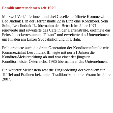
Familienunternehmen seit 1929
Mit zwei Verkäuferinnen und drei Gesellen eröffnete Kommerzialrat
Leo Jindrak I. in der Herrenstraße 22 in Linz eine Konditorei. Sein
Sohn, Leo Jindrak II., übernahm den Betrieb im Jahre 1971,
renovierte und erweiterte das Café in der Herrenstraße, eröffnete das
Feinschmeckerrestaurant “Pikant” und erweiterte das Unternehmen
um Filialen am Linzer Südbahnhof und in Urfahr.
Früh arbeitete auch die dritte Generation der Konditorenfamilie mit:
Kommerzialrat Leo Jindrak III. legte mit nur 21 Jahren die
Konditor-Meisterprüfung ab und war einer der jüngsten
Konditormeister Österreichs. 1986 übernahm er das Unternehmen.
Ein weiterer Meilenstein war die Eingliederung der vor allem für
Trüffel und Pralinen bekannten Traditionskonditorei Wrann im Jahre
2007.