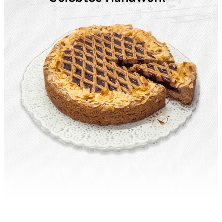
Saisonale Produkte
Filialen & Öffnungszeiten
Sandwich & Brötchen
Geschenkideen
Alle Produkte