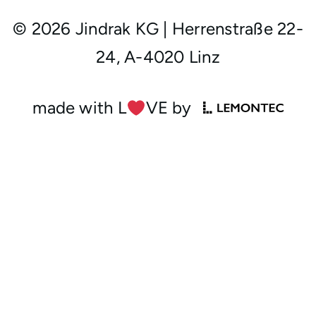
© 2026 Jindrak KG
|
Herrenstraße 22-
24, A-4020 Linz
made with L
︎VE by