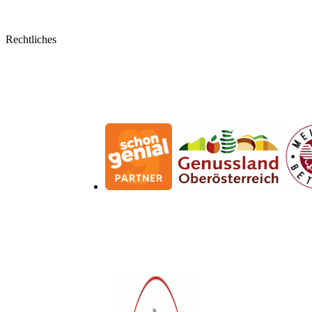
Kontaktformular
Mein Konto
Rechtliches
Bestellungen
Allgemeine Geschäftsbedingungen
Widerrufsbelehrung
Impressum
Datenschutzerklärung