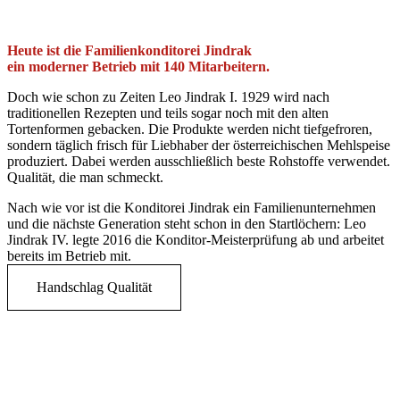
Heute ist die Familienkonditorei Jindrak
ein moderner Betrieb mit 140 Mitarbeitern.
Doch wie schon zu Zeiten Leo Jindrak I. 1929 wird nach
traditionellen Rezepten und teils sogar noch mit den alten
Tortenformen gebacken. Die Produkte werden nicht tiefgefroren,
sondern täglich frisch für Liebhaber der österreichischen Mehlspeise
produziert. Dabei werden ausschließlich beste Rohstoffe verwendet.
Qualität, die man schmeckt.
Nach wie vor ist die Konditorei Jindrak ein Familienunternehmen
und die nächste Generation steht schon in den Startlöchern:
Leo
Jindrak IV.
legte 2016 die Konditor-Meisterprüfung ab und arbeitet
bereits im Betrieb mit.
Handschlag Qualität