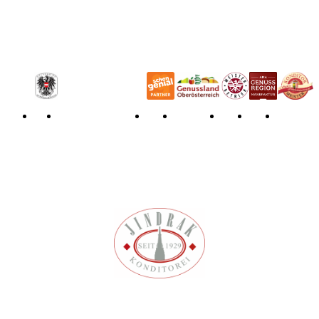
Allgemeine Geschäftsbedingungen
Widerrufsbelehrung
Impressum
Datenschutzerklärung