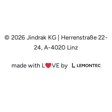
© 2026 Jindrak KG
|
Herrenstraße 22-
24, A-4020 Linz
made with L
︎VE by