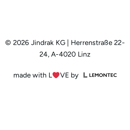
© 2026 Jindrak KG
|
Herrenstraße 22-
24, A-4020 Linz
made with L
︎VE by