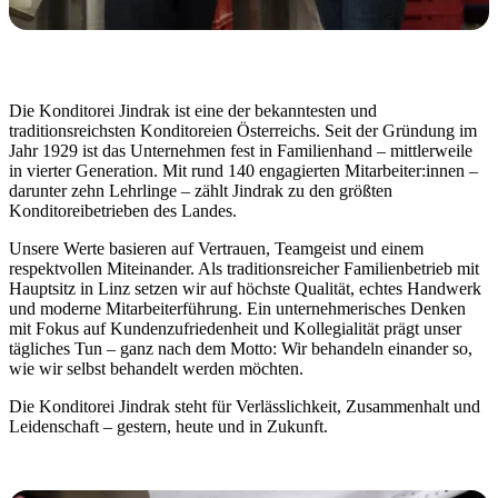
Die Konditorei Jindrak ist eine der bekanntesten und
traditionsreichsten Konditoreien Österreichs. Seit der Gründung im
Jahr 1929 ist das Unternehmen fest in Familienhand – mittlerweile
in vierter Generation. Mit rund 140 engagierten Mitarbeiter:innen –
darunter zehn Lehrlinge – zählt Jindrak zu den größten
Konditoreibetrieben des Landes.
Unsere Werte basieren auf Vertrauen, Teamgeist und einem
respektvollen Miteinander. Als traditionsreicher Familienbetrieb mit
Hauptsitz in Linz setzen wir auf höchste Qualität, echtes Handwerk
und moderne Mitarbeiterführung. Ein unternehmerisches Denken
mit Fokus auf Kundenzufriedenheit und Kollegialität prägt unser
tägliches Tun – ganz nach dem Motto: Wir behandeln einander so,
wie wir selbst behandelt werden möchten.
Die Konditorei Jindrak steht für Verlässlichkeit, Zusammenhalt und
Leidenschaft – gestern, heute und in Zukunft.