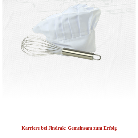
Saisonale Produkte
Filialen & Öffnungszeiten
Sandwich & Brötchen
Geschenkideen
Alle Produkte
Karriere bei Jindrak: Gemeinsam zum Erfolg