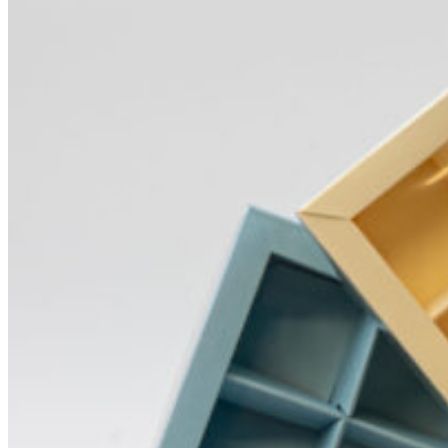
Saisonale Produkte
Filialen & Öffnungszeiten
Sandwich & Brötchen
Geschenkideen
Alle Produkte