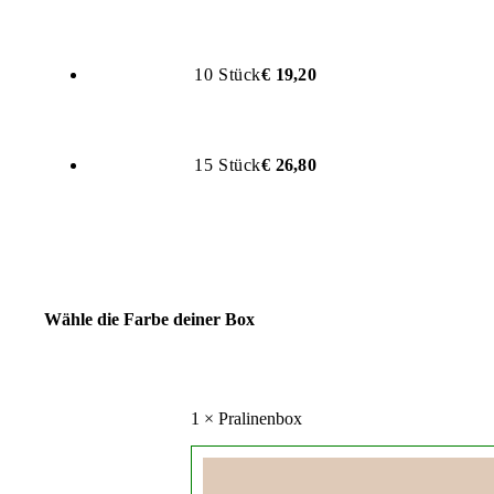
10 Stück
€
19,20
15 Stück
€
26,80
Wähle die Farbe deiner Box
1 × Pralinenbox