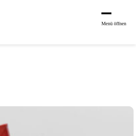
Menü öffnen
Shop
Linzer Torte
Die Konditorei
Karriere
Über uns