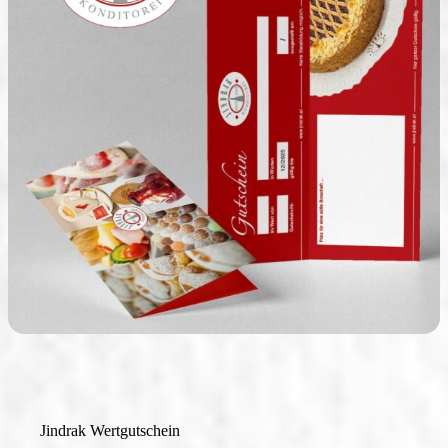
Saisonale Produkte
Filialen & Öffnungszeiten
Sandwich & Brötchen
Geschenkideen
Alle Produkte
Jindrak Wertgutschein