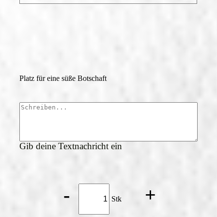
Platz für eine süße Botschaft
Gib deine Textnachricht ein
Jindrak
-
+
Wertgutschein
Stk
Menge