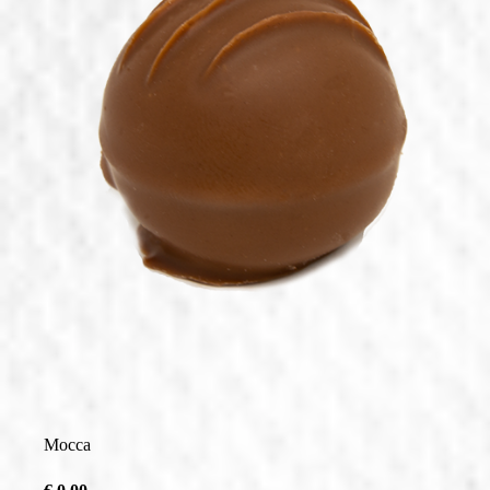
Saisonale Produkte
Filialen & Öffnungszeiten
Sandwich & Brötchen
Geschenkideen
Alle Produkte
Mocca