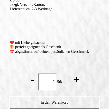
€
0,00
zzgl.
Versand
Lieferzeit: ca. 2-3 Werktage
mit Liebe gebacken
perfekt geeignet als Geschenk
abgestimmt auf deinen persönlichen Geschmack
Mocca
-
+
Menge
Stk
In den Warenkorb