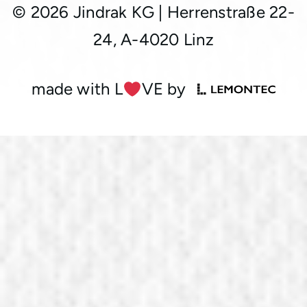
© 2026 Jindrak KG
|
Herrenstraße 22-
24, A-4020 Linz
made with L
︎VE by