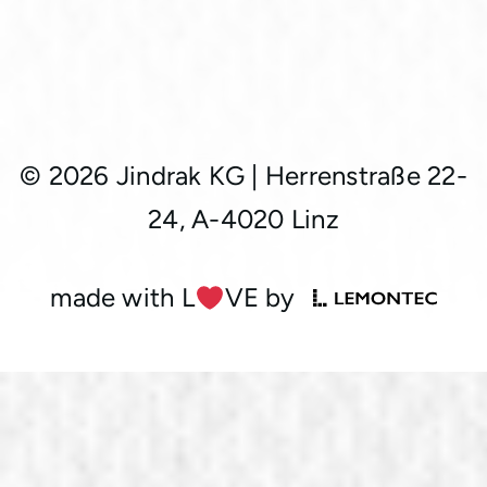
© 2026 Jindrak KG
|
Herrenstraße 22-
24, A-4020 Linz
made with L
︎VE by