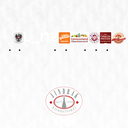
Allgemeine Geschäftsbedingungen
Widerrufsbelehrung
Impressum
Datenschutzerklärung