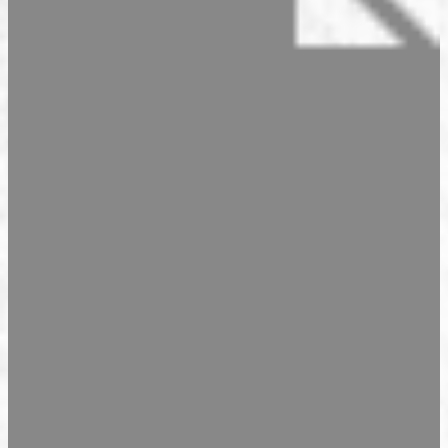
Saisonale Produkte
Filialen & Öffnungszeiten
Sandwich & Brötchen
Geschenkideen
Alle Produkte