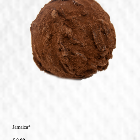
Saisonale Produkte
Filialen & Öffnungszeiten
Sandwich & Brötchen
Geschenkideen
Alle Produkte
Jamaica*