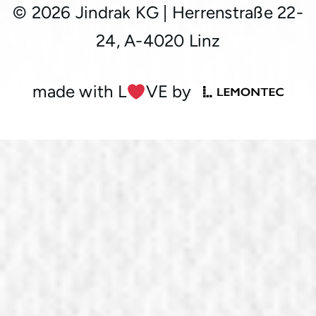
© 2026 Jindrak KG
|
Herrenstraße 22-
24, A-4020 Linz
made with L
︎VE by