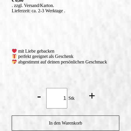
€
0,00
zzgl.
Versand
Lieferzeit: ca. 2-3 Werktage
mit Liebe gebacken
perfekt geeignet als Geschenk
abgestimmt auf deinen persönlichen Geschmack
Jamaica*
-
+
Menge
Stk
In den Warenkorb