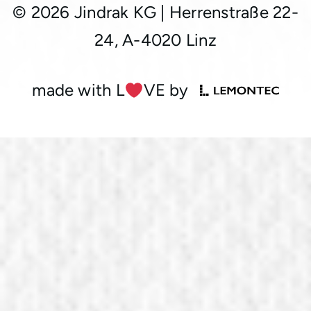
© 2026 Jindrak KG
|
Herrenstraße 22-
24, A-4020 Linz
made with L
︎VE by