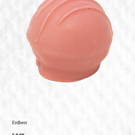
Saisonale Produkte
Filialen & Öffnungszeiten
Sandwich & Brötchen
Geschenkideen
Alle Produkte
Erdbeer