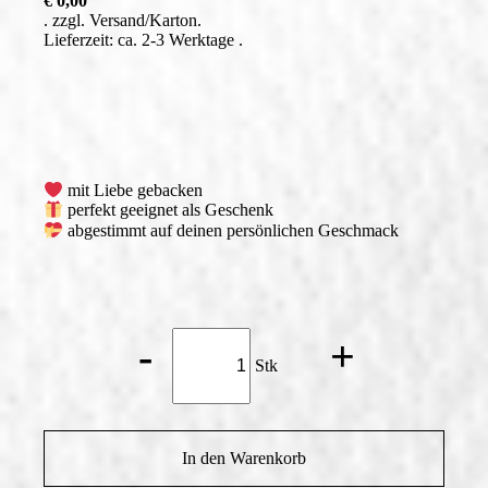
€
0,00
zzgl.
Versand
Lieferzeit: ca. 2-3 Werktage
mit Liebe gebacken
perfekt geeignet als Geschenk
abgestimmt auf deinen persönlichen Geschmack
Erdbeer
-
+
Menge
Stk
In den Warenkorb