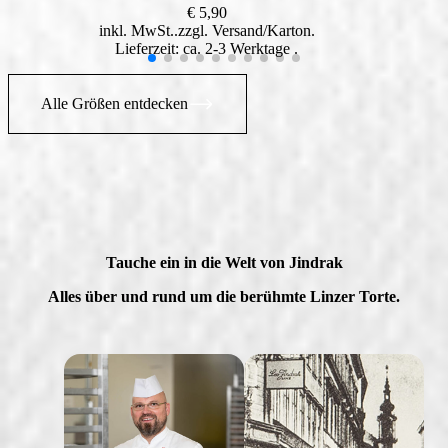
€
5,90
inkl. MwSt.
zzgl.
Versand
Lieferzeit: ca. 2-3 Werktage
Alle Größen entdecken
Tauche ein in die Welt von Jindrak
Alles über und rund um die berühmte Linzer Torte.