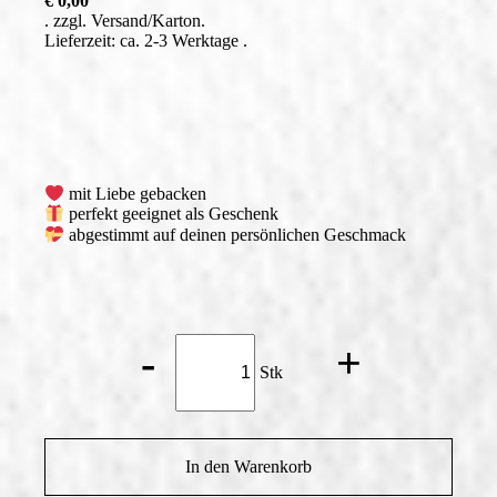
€
0,00
zzgl.
Versand
Lieferzeit: ca. 2-3 Werktage
mit Liebe gebacken
perfekt geeignet als Geschenk
abgestimmt auf deinen persönlichen Geschmack
Champagner*
-
+
Menge
Stk
In den Warenkorb