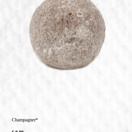
Saisonale Produkte
Filialen & Öffnungszeiten
Sandwich & Brötchen
Geschenkideen
Alle Produkte
Champagner*