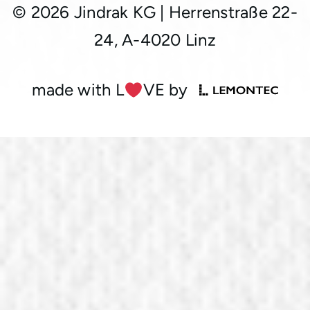
© 2026 Jindrak KG
|
Herrenstraße 22-
24, A-4020 Linz
made with L
︎VE by