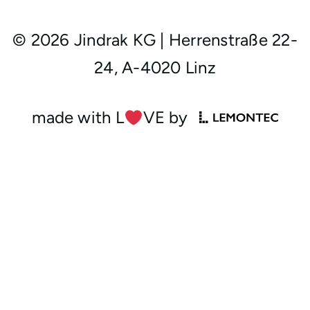
© 2026 Jindrak KG
|
Herrenstraße 22-
24, A-4020 Linz
made with L
︎VE by