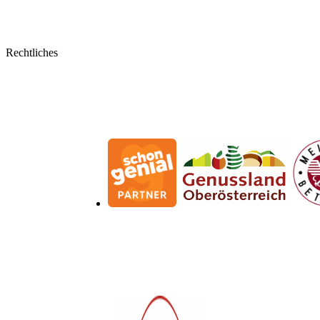
Kontaktformular
Mein Konto
Rechtliches
Bestellungen
Allgemeine Geschäftsbedingungen
Widerrufsbelehrung
Impressum
Datenschutzerklärung