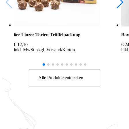
6er Linzer Torten Trüffelpackung
Box
€
12,10
€
24
inkl. MwSt.
zzgl.
Versand
inkl
Alle Produkte entdecken